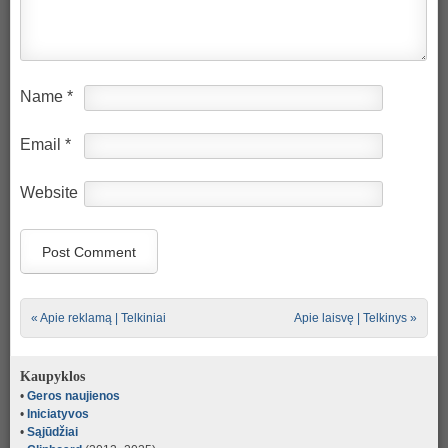
Name
*
Email
*
Website
Post navigation
«
Apie reklamą | Telkiniai
Apie laisvę | Telkinys
»
Kaupyklos
•
Geros naujienos
•
Iniciatyvos
•
Sąjūdžiai