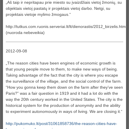
„Aš taip ir nepritapau prie miesto su įvaizdžiais vietoj žmonių, su
objektais vietoj pastatų ir projektais vietoj darbo. Netgi, su
projektais vietoje mylimo žmogaus.“
http://tutkus.com.ruonis.serveriai.lt/lt/dienorastis/2012_birzelis.htm
(nuoroda nebeveikia)
2012-09-08
„The reason cities have been engines of economic growth is
that young people move to them, to make new ways of being.
Taking advantage of the fact that the city is where you escape
the surveillance of the village, and the social control of the farm.
“How you gonna keep them down on the farm after they’ve seen
Paris?” was a fair question in 1919 and it had a lot do with the
way the 20th century worked in the United States. The city is the
historical system for the production of anonymity and the ability
to experiment autonomously in ways of living. We are closing it.“
http://pukomuko.lt/post/31061858736/the-reason-cities-have-